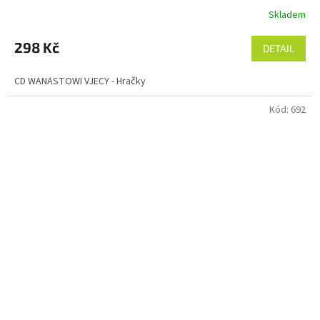
Skladem
298 Kč
DETAIL
CD WANASTOWI VJECY - Hračky
Kód:
692