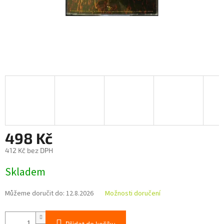
498 Kč
412 Kč bez DPH
Měrná
Skladem
cena:
Můžeme doručit do:
12.8.2026
Možnosti doručení
Přidat do košíku