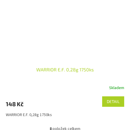
WARRIOR E.F. 0,28g 1750ks
Skladem
DETAIL
148 Kč
WARRIOR E.F. 0,28g 1750ks
8
položek celkem