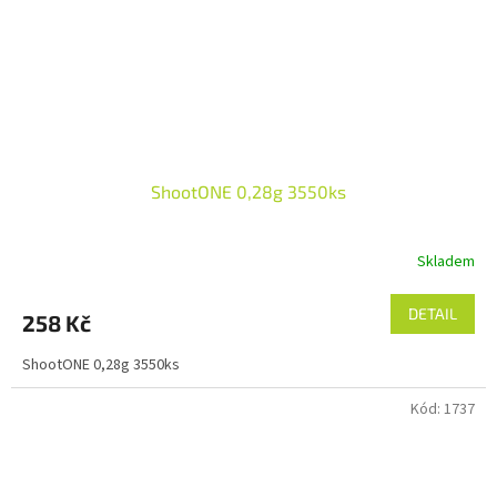
ShootONE 0,28g 3550ks
Skladem
DETAIL
258 Kč
ShootONE 0,28g 3550ks
Kód:
1737