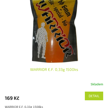
WARRIOR E.F. 0,33g 1500ks
Skladem
DETAIL
169 Kč
WARRIOR E.F. 0,33g 1500ks