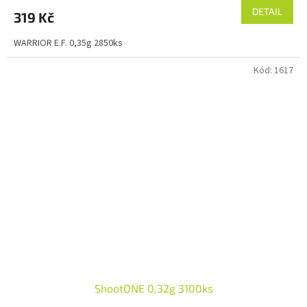
DETAIL
319 Kč
WARRIOR E.F. 0,35g 2850ks
Kód:
1617
ShootONE 0,32g 3100ks