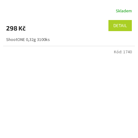
Skladem
DETAIL
298 Kč
ShootONE 0,32g 3100ks
Kód:
1740