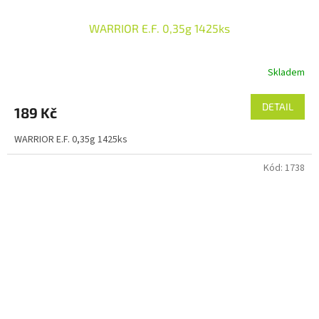
WARRIOR E.F. 0,35g 1425ks
Skladem
DETAIL
189 Kč
WARRIOR E.F. 0,35g 1425ks
Kód:
1738