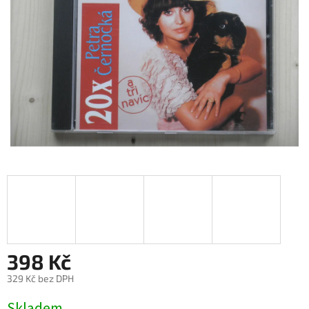
398 Kč
329 Kč bez DPH
Měrná
Skladem