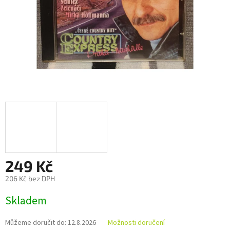
249 Kč
206 Kč bez DPH
Měrná
Skladem
cena:
Můžeme doručit do:
12.8.2026
Možnosti doručení