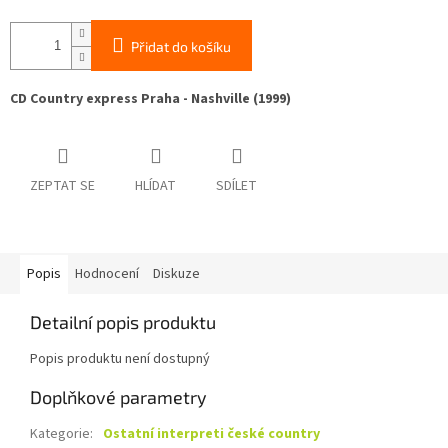
Přidat do košíku
CD Country express Praha - Nashville (1999)
ZEPTAT SE
HLÍDAT
SDÍLET
Popis
Hodnocení
Diskuze
Detailní popis produktu
Popis produktu není dostupný
Doplňkové parametry
Kategorie
:
Ostatní interpreti české country