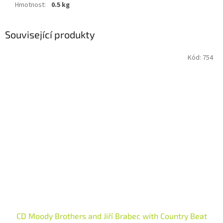
Hmotnost
:
0.5 kg
Související produkty
Kód:
754
CD Moody Brothers and Jiří Brabec with Country Beat