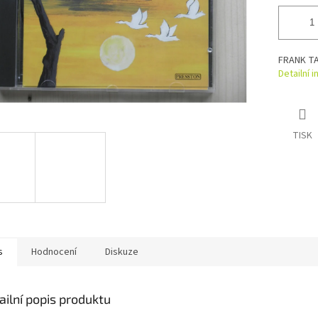
FRANK T
Detailní 
TISK
s
Hodnocení
Diskuze
ailní popis produktu