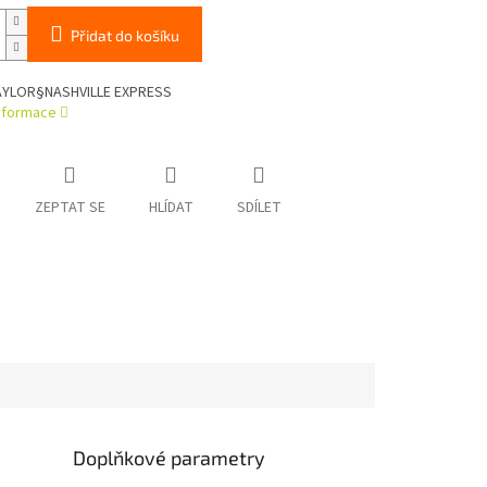
Přidat do košíku
AYLOR§NASHVILLE EXPRESS
informace
ZEPTAT SE
HLÍDAT
SDÍLET
Doplňkové parametry