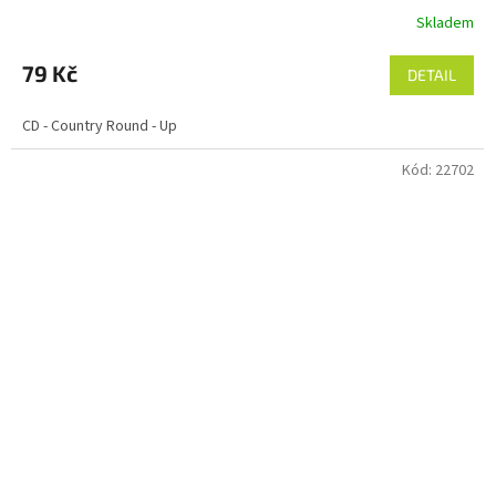
Skladem
79 Kč
DETAIL
CD - Country Round - Up
Kód:
22702