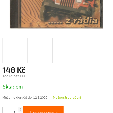
148 Kč
122 Kč bez DPH
Měrná
Skladem
cena:
Můžeme doručit do:
12.8.2026
Možnosti doručení
Přidat do košíku