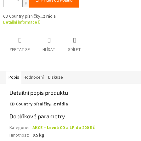
CD Country písničky...z rádia
Detailní informace
ZEPTAT SE
HLÍDAT
SDÍLET
Popis
Hodnocení
Diskuze
Detailní popis produktu
CD Country písničky...z rádia
Doplňkové parametry
Kategorie
:
AKCE – Levná CD a LP do 200 Kč
Hmotnost
:
0.5 kg