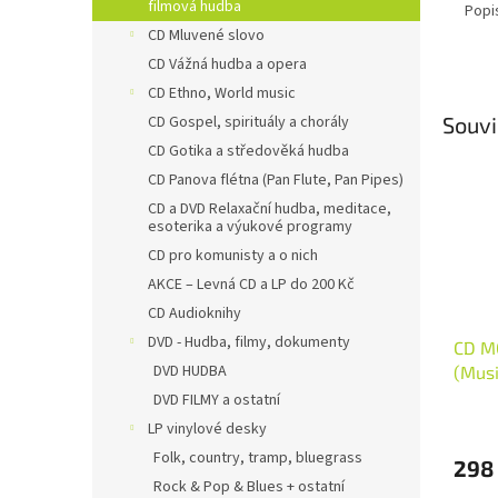
filmová hudba
Popi
CD Mluvené slovo
CD Vážná hudba a opera
CD Ethno, World music
Souvi
CD Gospel, spirituály a chorály
CD Gotika a středověká hudba
CD Panova flétna (Pan Flute, Pan Pipes)
CD a DVD Relaxační hudba, meditace,
esoterika a výukové programy
CD pro komunisty a o nich
AKCE – Levná CD a LP do 200 Kč
CD Audioknihy
DVD - Hudba, filmy, dokumenty
CD M
DVD HUDBA
(Musi
DVD FILMY a ostatní
LP vinylové desky
Folk, country, tramp, bluegrass
298
Rock & Pop & Blues + ostatní