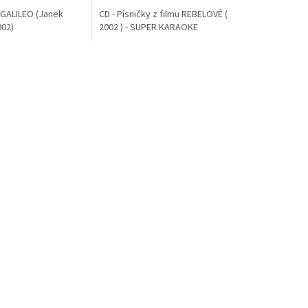
 GALILEO (Janek
CD - Písničky z filmu REBELOVÉ (
02)
2002 ) - SUPER KARAOKE