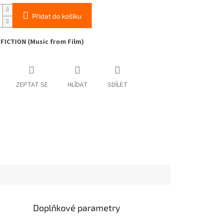
Přidat do košíku
FICTION (Music from Film)
ZEPTAT SE
HLÍDAT
SDÍLET
Doplňkové parametry