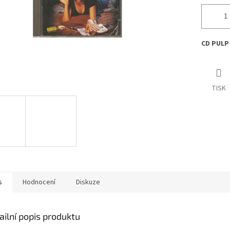
CD PULP 
TISK
s
Hodnocení
Diskuze
ailní popis produktu