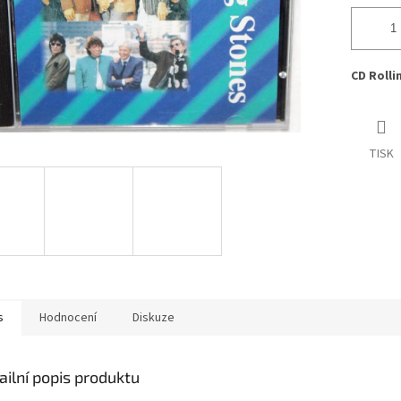
CD Rolli
TISK
s
Hodnocení
Diskuze
ailní popis produktu