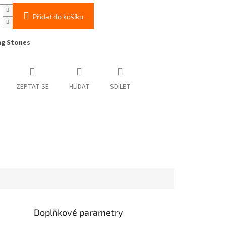
Přidat do košíku
ng Stones
ZEPTAT SE
HLÍDAT
SDÍLET
Doplňkové parametry