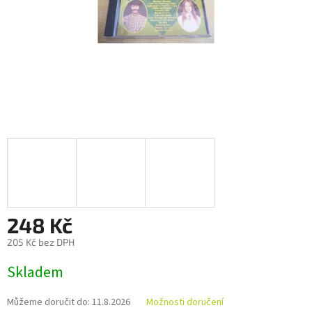
248 Kč
205 Kč bez DPH
Měrná
Skladem
cena:
Můžeme doručit do:
11.8.2026
Možnosti doručení