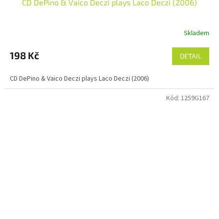
CD DePino & Vaico Deczi plays Laco Deczi (2006)
Skladem
198 Kč
DETAIL
CD DePino & Vaico Deczi plays Laco Deczi (2006)
Kód:
1259G167