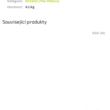
Kategorie
:
Ostatní (The Others)
Hmotnost
:
0.1 kg
Související produkty
Kód:
341