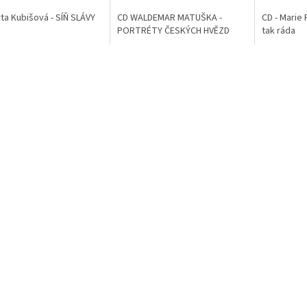
ta Kubišová - SÍŇ SLÁVY
CD WALDEMAR MATUŠKA -
CD - Marie
PORTRÉTY ČESKÝCH HVĚZD
tak ráda