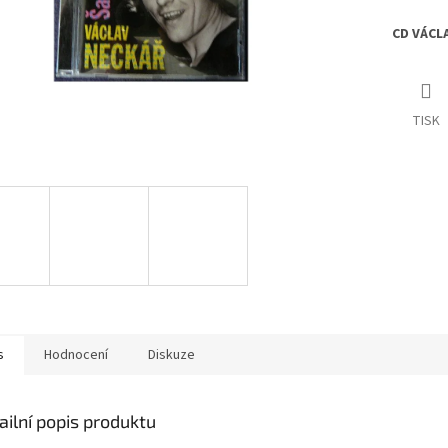
CD VÁCLA
TISK
s
Hodnocení
Diskuze
ailní popis produktu