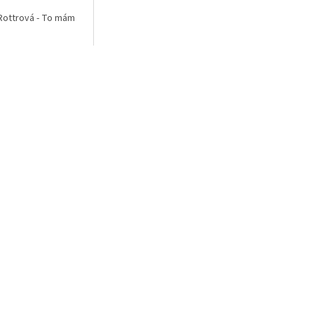
 Rottrová - To mám