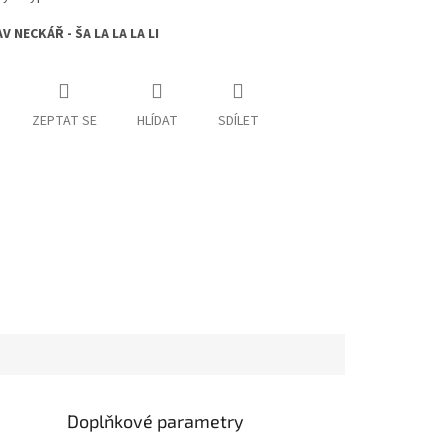
V NECKÁŘ - ŠA LA LA LA LI
ZEPTAT SE
HLÍDAT
SDÍLET
Doplňkové parametry