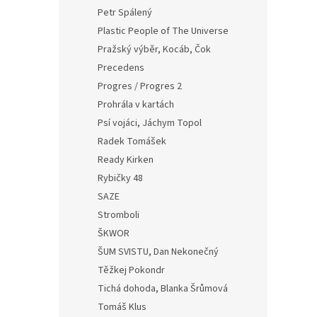
Petr Spálený
Plastic People of The Universe
Pražský výběr, Kocáb, Čok
Precedens
Progres / Progres 2
Prohrála v kartách
Psí vojáci, Jáchym Topol
Radek Tomášek
Ready Kirken
Rybičky 48
SAZE
Stromboli
ŠKWOR
ŠUM SVISTU, Dan Nekonečný
Těžkej Pokondr
Tichá dohoda, Blanka Šrůmová
Tomáš Klus