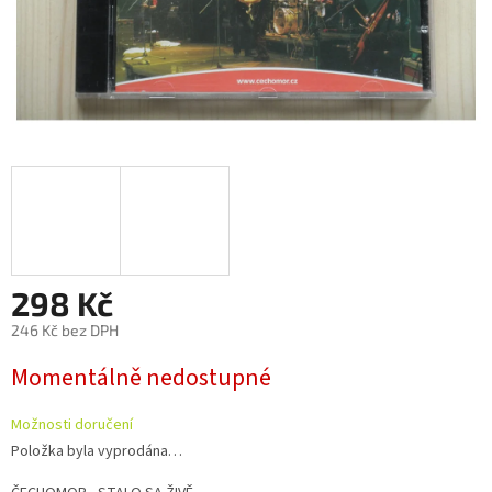
298 Kč
246 Kč bez DPH
Měrná
Momentálně nedostupné
cena:
Možnosti doručení
Položka byla vyprodána…