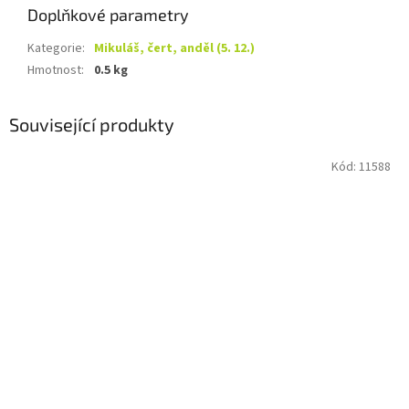
Doplňkové parametry
Kategorie
:
Mikuláš, čert, anděl (5. 12.)
Hmotnost
:
0.5 kg
Související produkty
Kód:
11588