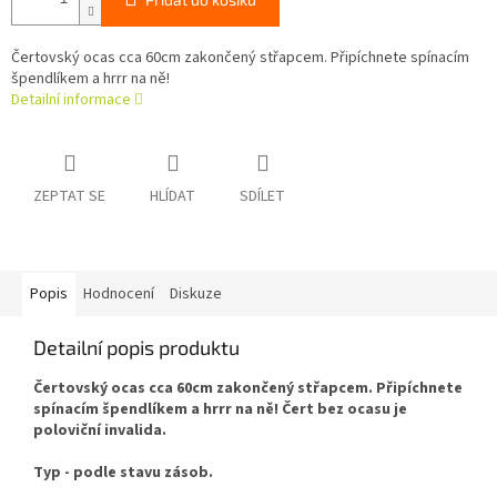
Čertovský ocas cca 60cm zakončený střapcem. Připíchnete spínacím
špendlíkem a hrrr na ně!
Detailní informace
ZEPTAT SE
HLÍDAT
SDÍLET
Popis
Hodnocení
Diskuze
Detailní popis produktu
Čertovský ocas cca 60cm zakončený střapcem. Připíchnete
spínacím špendlíkem a hrrr na ně! Čert bez ocasu je
poloviční invalida.
Typ - podle stavu zásob.