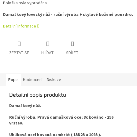
Položka byla vyprodána…
Damaškový lovecký nůž - ruční výroba + stylové kožené pouzdro.
Detailní informace
ZEPTAT SE
HLÍDAT
SDÍLET
Popis
Hodnocení
Diskuze
Detailní popis produktu
Damaškový nůž.
Ruční výroba. Pravá damašková ocel 8x kováno - 256
vrstev.
Uhlíková ocel kovaná osmkrát ( 15N25 a 1095 ).