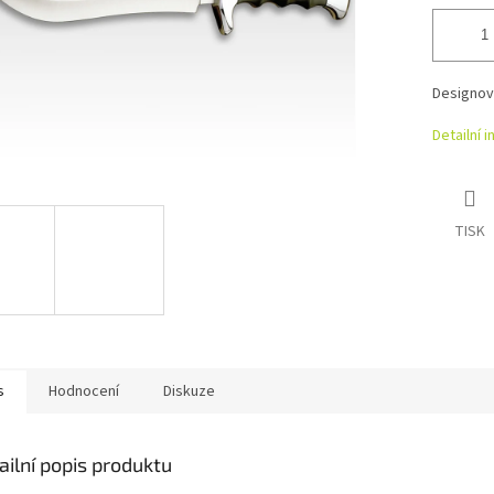
Designov
Detailní 
TISK
s
Hodnocení
Diskuze
ailní popis produktu