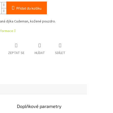
Přidat do košíku
aná dýka Cudeman, kožené pouzdro.
informace
ZEPTAT SE
HLÍDAT
SDÍLET
Doplňkové parametry