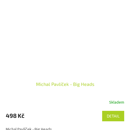
Michal Pavlíček - Big Heads
Skladem
498 Kč
DETAIL
Michal Pavlíček - Big Heads