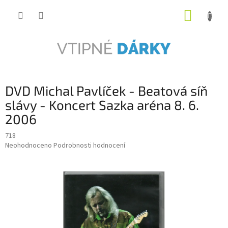
Přejít
NÁKUP
na
obsah
KOŠÍK
DVD Michal Pavlíček - Beatová síň
slávy - Koncert Sazka aréna 8. 6.
2006
718
Průměrné
Neohodnoceno
Podrobnosti hodnocení
hodnocení
produktu
je
0,0
z
5
hvězdiček.