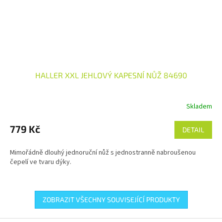
HALLER XXL JEHLOVÝ KAPESNÍ NŮŽ 84690
Skladem
779 Kč
DETAIL
Mimořádně dlouhý jednoruční nůž s jednostranně nabroušenou
čepelí ve tvaru dýky.
ZOBRAZIT VŠECHNY SOUVISEJÍCÍ PRODUKTY