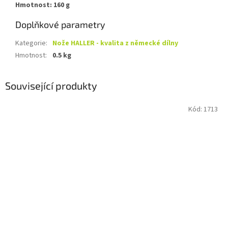
Hmotnost: 160 g
Doplňkové parametry
Kategorie
:
Nože HALLER - kvalita z německé dílny
Hmotnost
:
0.5 kg
Související produkty
Kód:
1713