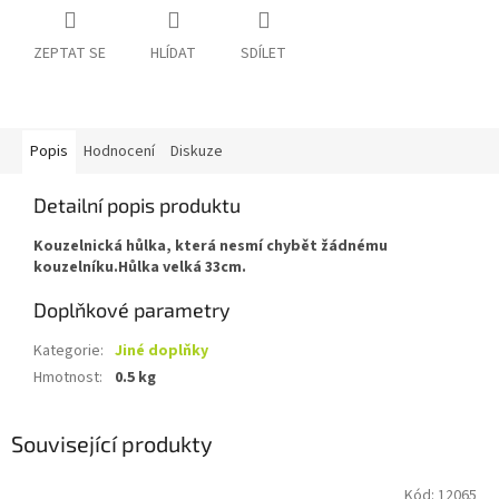
ZEPTAT SE
HLÍDAT
SDÍLET
Popis
Hodnocení
Diskuze
Detailní popis produktu
Kouzelnická hůlka, která nesmí chybět žádnému
kouzelníku.Hůlka velká 33cm.
Doplňkové parametry
Kategorie
:
Jiné doplňky
Hmotnost
:
0.5 kg
Související produkty
Kód:
12065