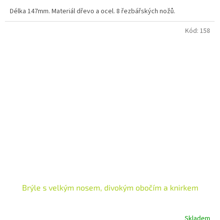
Délka 147mm. Materiál dřevo a ocel. 8 řezbářských nožů.
Kód:
158
Brýle s velkým nosem, divokým obočím a knirkem
Skladem