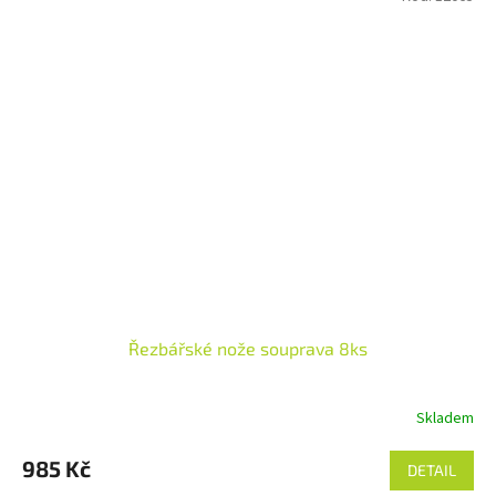
Řezbářské nože souprava 8ks
Skladem
985 Kč
DETAIL