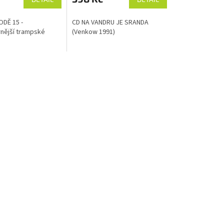
DĚ 15 -
CD NA VANDRU JE SRANDA
rnější trampské
(Venkow 1991)