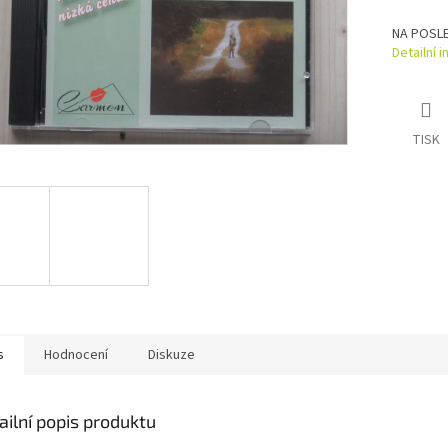
NA POSLE
Detailní 
TISK
s
Hodnocení
Diskuze
ailní popis produktu