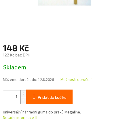
148 Kč
122 Kč bez DPH
Měrná
Skladem
cena:
Můžeme doručit do:
12.8.2026
Možnosti doručení
Přidat do košíku
Universální náhradní guma do praků Megaline.
Detailní informace