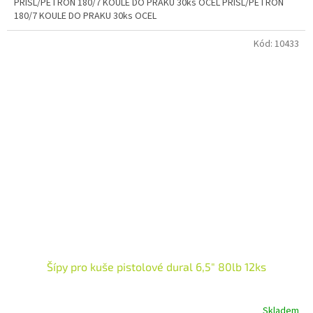
PŘÍSL/PETRON 180/7 KOULE DO PRAKU 30ks OCEL PŘÍSL/PETRON
180/7 KOULE DO PRAKU 30ks OCEL
Kód:
10433
Šípy pro kuše pistolové dural 6,5" 80lb 12ks
Skladem