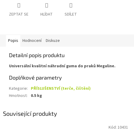
ZEPTAT SE
HLÍDAT
SDÍLET
Popis
Hodnocení
Diskuze
Detailní popis produktu
Universální kvalitní náhradní guma do praků Megaline.
Doplňkové parametry
Kategorie
:
PŘÍSLUŠENSTVÍ (terče, čištění)
Hmotnost
:
0.5 kg
Související produkty
Kód:
10431