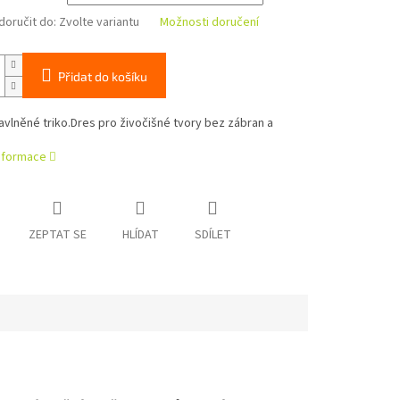
oručit do:
Zvolte variantu
Možnosti doručení
Přidat do košíku
bavlněné triko.Dres pro živočišné tvory bez zábran a
.
informace
ZEPTAT SE
HLÍDAT
SDÍLET