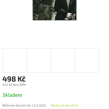
498 Kč
412 Kč bez DPH
Měrná
Skladem
cena:
Můžeme doručit do:
12.8.2026
Možnosti doručení